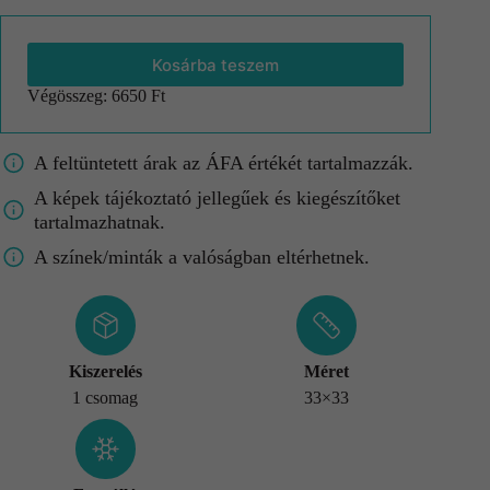
Kosárba teszem
Végösszeg:
6650 Ft
A feltüntetett árak az ÁFA értékét tartalmazzák.
A képek tájékoztató jellegűek és kiegészítőket
tartalmazhatnak.
A színek/minták a valóságban eltérhetnek.
Kiszerelés
Méret
1 csomag
33×33