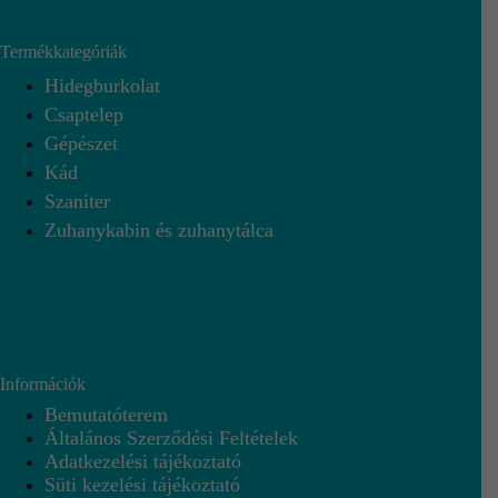
Termékkategóriák
Hidegburkolat
Csaptelep
Gépészet
Kád
Szaniter
Zuhanykabin és zuhanytálca
Információk
Bemutatóterem
Általános Szerződési Feltételek
Adatkezelési tájékoztató
Süti kezelési tájékoztató