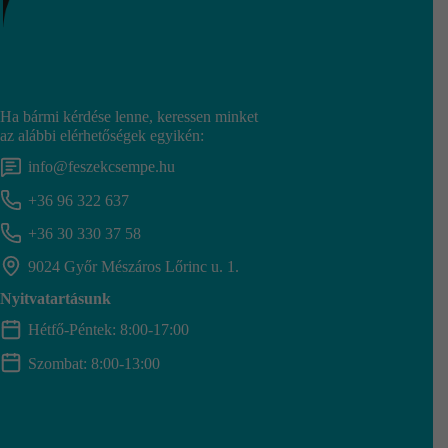
Ha bármi kérdése lenne, keressen minket
az alábbi elérhetőségek egyikén:
info@feszekcsempe.hu
+36 96 322 637
+36 30 330 37 58
9024 Győr Mészáros Lőrinc u. 1.
Nyitvatartásunk
Hétfő-Péntek: 8:00-17:00
Szombat: 8:00-13:00