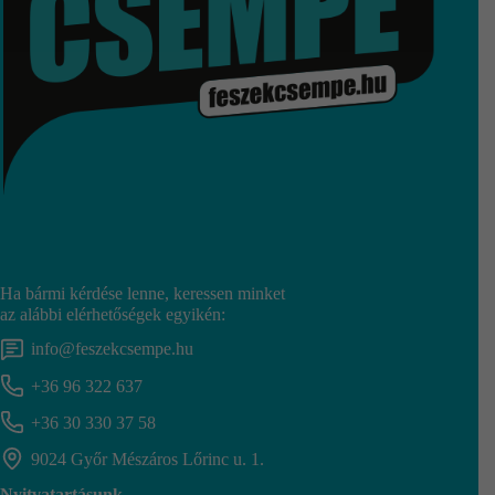
Ha bármi kérdése lenne, keressen minket
az alábbi elérhetőségek egyikén:
info@feszekcsempe.hu
+36 96 322 637
+36 30 330 37 58
9024 Győr Mészáros Lőrinc u. 1.
Nyitvatartásunk