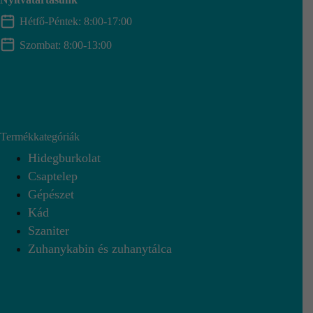
Hétfő-Péntek: 8:00-17:00
Szombat: 8:00-13:00
Termékkategóriák
Hidegburkolat
Csaptelep
Gépészet
Kád
Szaniter
Zuhanykabin és zuhanytálca