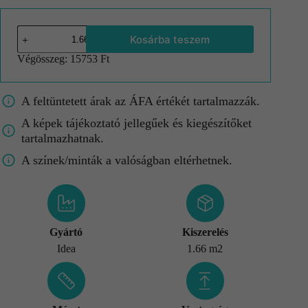
Kosárba teszem
Végösszeg:
15753 Ft
A feltüntetett árak az ÁFA értékét tartalmazzák.
A képek tájékoztató jellegűek és kiegészítőket
tartalmazhatnak.
A színek/minták a valóságban eltérhetnek.
Gyártó
Kiszerelés
Idea
1.66 m2