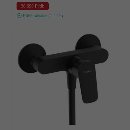
38 690
Ft
/db
Külső raktáron (1-2 hét)