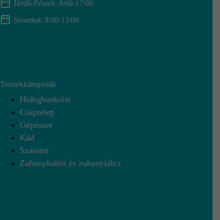
Hétfő-Péntek: 8:00-17:00
Szombat: 8:00-13:00
Termékkategóriák
Hidegburkolat
Csaptelep
Gépészet
Kád
Szaniter
Zuhanykabin és zuhanytálca