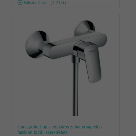
Külső raktáron (1-2 hét)
Hansgrohe Logis egykaros zuhanycsaptelep
falsíkon kívüli szereléshez