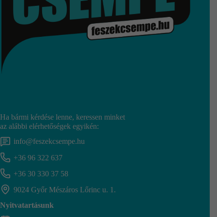
Ha bármi kérdése lenne, keressen minket
az alábbi elérhetőségek egyikén:
info@feszekcsempe.hu
+36 96 322 637
+36 30 330 37 58
9024 Győr Mészáros Lőrinc u. 1.
Nyitvatartásunk