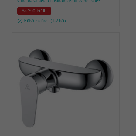
zuhanycsaptelep falsíkon kívüli szereléshez
54 790
Ft
/db
Külső raktáron (1-2 hét)