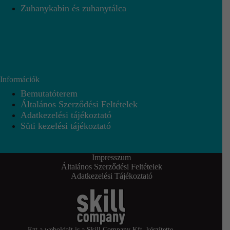
Zuhanykabin és zuhanytálca
Információk
Bemutatóterem
Általános Szerződési Feltételek
Adatkezelési tájékoztató
Süti kezelési tájékoztató
Impresszum
Általános Szerződési Feltételek
Adatkezelési Tájékoztató
Ezt a weboldalt is a Skill Company Kft. készítette.