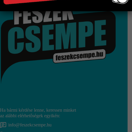
Ha bármi kérdése lenne, keressen minket
az alábbi elérhetőségek egyikén:
info@feszekcsempe.hu