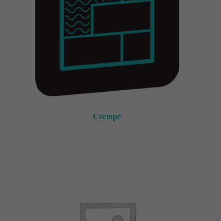
Csempe