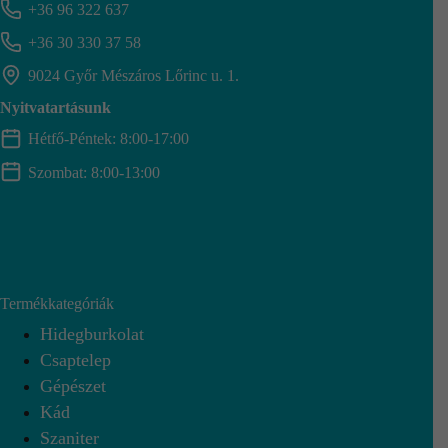
+36 96 322 637
+36 30 330 37 58
9024 Győr Mészáros Lőrinc u. 1.
Nyitvatartásunk
Hétfő-Péntek: 8:00-17:00
Szombat: 8:00-13:00
Termékkategóriák
Hidegburkolat
Csaptelep
Gépészet
Kád
Szaniter