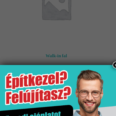
Walk-in fal