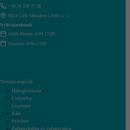
+36 30 330 37 58
9024 Győr Mészáros Lőrinc u. 1.
Nyitvatartásunk
Hétfő-Péntek: 8:00-17:00
Szombat: 8:00-13:00
Termékkategóriák
Hidegburkolat
Csaptelep
Gépészet
Kád
Szaniter
Zuhanykabin és zuhanytálca