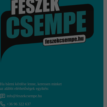
Ha bármi kérdése lenne, keressen minket
az alábbi elérhetőségek egyikén:
info@feszekcsempe.hu
+36 96 322 637