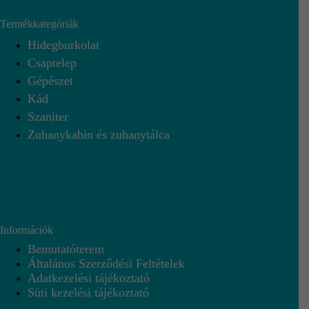
Termékkategóriák
Hidegburkolat
Csaptelep
Gépészet
Kád
Szaniter
Zuhanykabin és zuhanytálca
Információk
Bemutatóterem
Általános Szerződési Feltételek
Adatkezelési tájékoztató
Süti kezelési tájékoztató