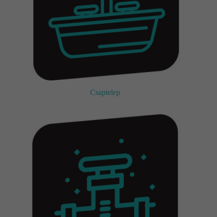
Csaptelep