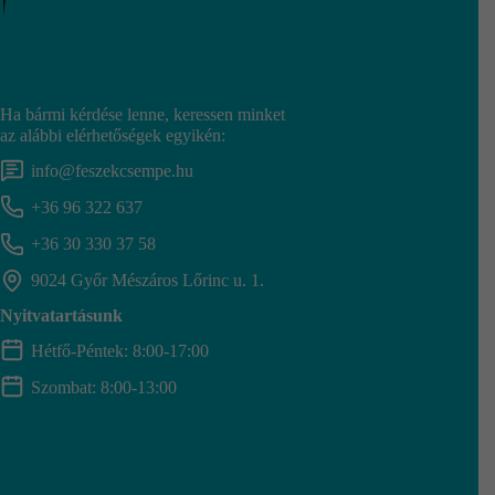
Ha bármi kérdése lenne, keressen minket
az alábbi elérhetőségek egyikén:
info@feszekcsempe.hu
+36 96 322 637
+36 30 330 37 58
9024 Győr Mészáros Lőrinc u. 1.
Nyitvatartásunk
Hétfő-Péntek: 8:00-17:00
Szombat: 8:00-13:00