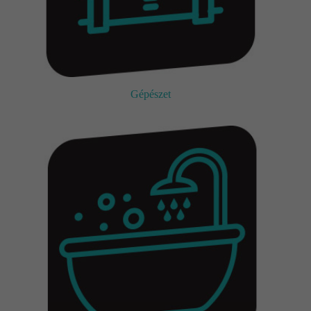
Gépészet