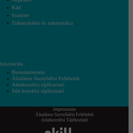
Kád
Szaniter
Zuhanykabin és zuhanytálca
Információk
Bemutatóterem
Általános Szerződési Feltételek
Adatkezelési tájékoztató
Süti kezelési tájékoztató
Impresszum
Általános Szerződési Feltételek
Adatkezelési Tájékoztató