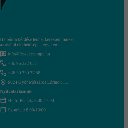
Ha bármi kérdése lenne, keressen minket
az alábbi elérhetőségek egyikén:
info@feszekcsempe.hu
+36 96 322 637
+36 30 330 37 58
9024 Győr Mészáros Lőrinc u. 1.
Nyitvatartásunk
Hétfő-Péntek: 8:00-17:00
Szombat: 8:00-13:00