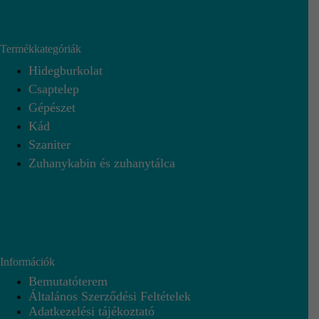
Termékkategóriák
Hidegburkolat
Csaptelep
Gépészet
Kád
Szaniter
Zuhanykabin és zuhanytálca
Információk
Bemutatóterem
Általános Szerződési Feltételek
Adatkezelési tájékoztató