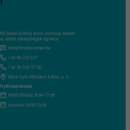
Ha bármi kérdése lenne, keressen minket
az alábbi elérhetőségek egyikén:
info@feszekcsempe.hu
+36 96 322 637
+36 30 330 37 58
9024 Győr Mészáros Lőrinc u. 1.
Nyitvatartásunk
Hétfő-Péntek: 8:00-17:00
Szombat: 8:00-13:00