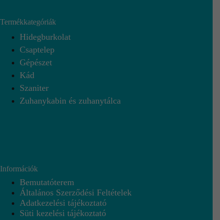
Termékkategóriák
Hidegburkolat
Csaptelep
Gépészet
Kád
Szaniter
Zuhanykabin és zuhanytálca
Információk
Bemutatóterem
Általános Szerződési Feltételek
Adatkezelési tájékoztató
Süti kezelési tájékoztató