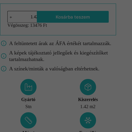
Kosárba teszem
Végösszeg:
13476 Ft
A feltüntetett árak az ÁFA értékét tartalmazzák.
A képek tájékoztató jellegűek és kiegészítőket
tartalmazhatnak.
A színek/minták a valóságban eltérhetnek.
Gyártó
Kiszerelés
Stn
1.42 m2