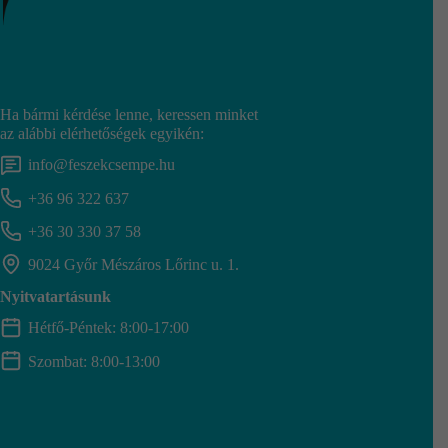
Ha bármi kérdése lenne, keressen minket
az alábbi elérhetőségek egyikén:
info@feszekcsempe.hu
+36 96 322 637
+36 30 330 37 58
9024 Győr Mészáros Lőrinc u. 1.
Nyitvatartásunk
Hétfő-Péntek: 8:00-17:00
Szombat: 8:00-13:00