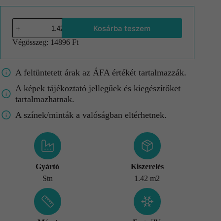
Kosárba teszem
Végösszeg:
14896 Ft
A feltüntetett árak az ÁFA értékét tartalmazzák.
A képek tájékoztató jellegűek és kiegészítőket
tartalmazhatnak.
A színek/minták a valóságban eltérhetnek.
Gyártó
Kiszerelés
Stn
1.42 m2