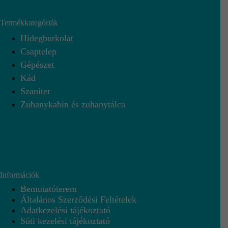
Termékkategóriák
Hidegburkolat
Csaptelep
Gépészet
Kád
Szaniter
Zuhanykabin és zuhanytálca
Információk
Bemutatóterem
Általános Szerződési Feltételek
Adatkezelési tájékoztató
Süti kezelési tájékoztató