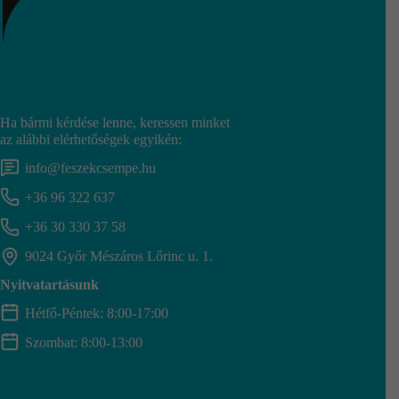
Ha bármi kérdése lenne, keressen minket
az alábbi elérhetőségek egyikén:
info@feszekcsempe.hu
+36 96 322 637
+36 30 330 37 58
9024 Győr Mészáros Lőrinc u. 1.
Nyitvatartásunk
Hétfő-Péntek: 8:00-17:00
Szombat: 8:00-13:00