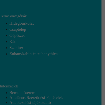
Termékkategóriák
Hidegburkolat
Csaptelep
Gépészet
Kád
Szaniter
Zuhanykabin és zuhanytálca
Információk
Bemutatóterem
Általános Szerződési Feltételek
Adatkezelési tájékoztató