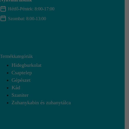
Hétfő-Péntek: 8:00-17:00
Szombat: 8:00-13:00
Termékkategóriák
Hidegburkolat
Csaptelep
Gépészet
Kád
Szaniter
Zuhanykabin és zuhanytálca