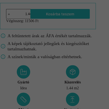
Kosárba teszem
Végösszeg:
11506 Ft
A feltüntetett árak az ÁFA értékét tartalmazzák.
A képek tájékoztató jellegűek és kiegészítőket
tartalmazhatnak.
A színek/minták a valóságban eltérhetnek.
Gyártó
Kiszerelés
Idea
1.44 m2