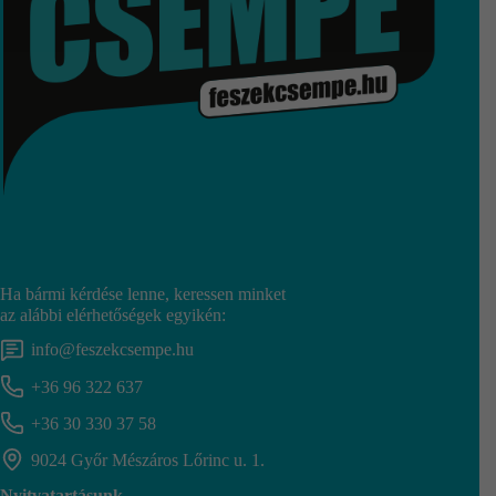
Ha bármi kérdése lenne, keressen minket
az alábbi elérhetőségek egyikén:
info@feszekcsempe.hu
+36 96 322 637
+36 30 330 37 58
9024 Győr Mészáros Lőrinc u. 1.
Nyitvatartásunk