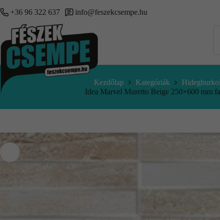
+36 96 322 637
info@feszekcsempe.hu
Kezdőlap
Kategóriák
Hidegburkol
Idea Marvel Muretto Beige 250×600 mm f