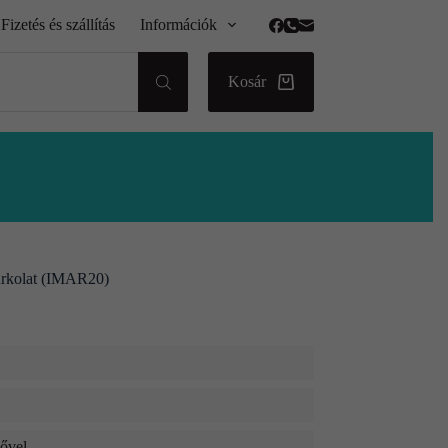
Fizetés és szállítás
Információk
Kosár
urkolat (IMAR20)
dővel