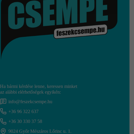
Ha bármi kérdése lenne, keressen minket
az alábbi elérhetőségek egyikén:
info@feszekcsempe.hu
+36 96 322 637
+36 30 330 37 58
9024 Győr Mészáros Lőrinc u. 1.