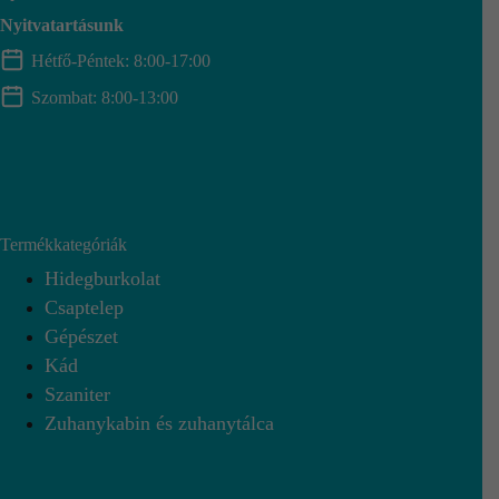
Nyitvatartásunk
Hétfő-Péntek: 8:00-17:00
Szombat: 8:00-13:00
Termékkategóriák
Hidegburkolat
Csaptelep
Gépészet
Kád
Szaniter
Zuhanykabin és zuhanytálca