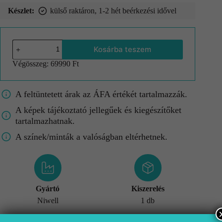
Készlet:
külső raktáron, 1-2 hét beérkezési idővel
Kosárba teszem
Végösszeg:
69990 Ft
A feltüntetett árak az ÁFA értékét tartalmazzák.
A képek tájékoztató jellegűek és kiegészítőket
tartalmazhatnak.
A színek/minták a valóságban eltérhetnek.
Gyártó
Kiszerelés
Niwell
1 db