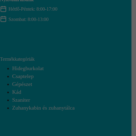
Hétfő-Péntek: 8:00-17:00
Szombat: 8:00-13:00
Termékkategóriák
Hidegburkolat
Csaptelep
Gépészet
Kád
Szaniter
Zuhanykabin és zuhanytálca