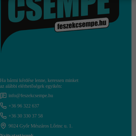
Ha bármi kérdése lenne, keressen minket
az alábbi elérhetőségek egyikén:
info@feszekcsempe.hu
+36 96 322 637
+36 30 330 37 58
9024 Győr Mészáros Lőrinc u. 1.
Nyitvatartásunk