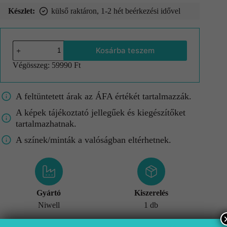
Készlet:
külső raktáron, 1-2 hét beérkezési idővel
Kosárba teszem
Végösszeg:
59990 Ft
A feltüntetett árak az ÁFA értékét tartalmazzák.
A képek tájékoztató jellegűek és kiegészítőket
tartalmazhatnak.
A színek/minták a valóságban eltérhetnek.
Gyártó
Kiszerelés
Niwell
1 db