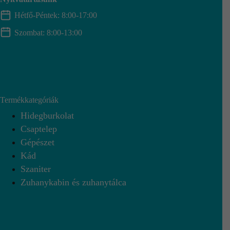
Hétfő-Péntek: 8:00-17:00
Szombat: 8:00-13:00
Termékkategóriák
Hidegburkolat
Csaptelep
Gépészet
Kád
Szaniter
Zuhanykabin és zuhanytálca