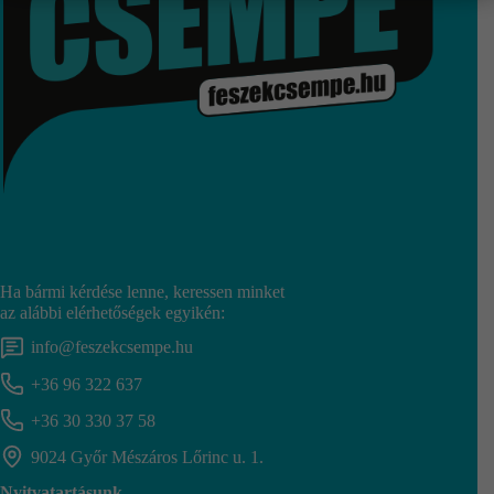
Ha bármi kérdése lenne, keressen minket
az alábbi elérhetőségek egyikén:
info@feszekcsempe.hu
+36 96 322 637
+36 30 330 37 58
9024 Győr Mészáros Lőrinc u. 1.
Nyitvatartásunk