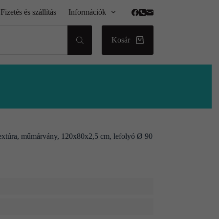
Fizetés és szállítás
Információk
Kosár
 textúra, műmárvány, 120x80x2,5 cm, lefolyó Ø 90