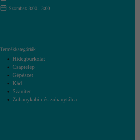
Szombat: 8:00-13:00
Termékkategóriák
Hidegburkolat
Csaptelep
Gépészet
Kád
Szaniter
Zuhanykabin és zuhanytálca