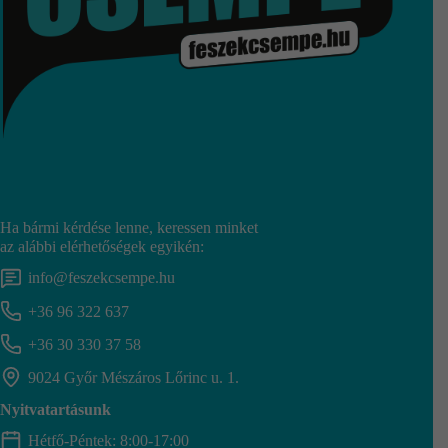
Ha bármi kérdése lenne, keressen minket
az alábbi elérhetőségek egyikén:
info@feszekcsempe.hu
+36 96 322 637
+36 30 330 37 58
9024 Győr Mészáros Lőrinc u. 1.
Nyitvatartásunk
Hétfő-Péntek: 8:00-17:00