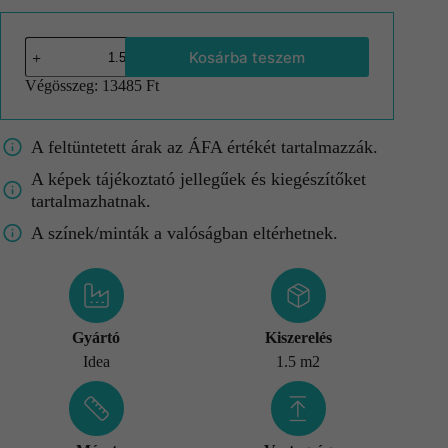
Kosárba teszem
Végösszeg:
13485 Ft
A feltüntetett árak az ÁFA értékét tartalmazzák.
A képek tájékoztató jellegűek és kiegészítőket
tartalmazhatnak.
A színek/minták a valóságban eltérhetnek.
Gyártó
Kiszerelés
Idea
1.5 m2