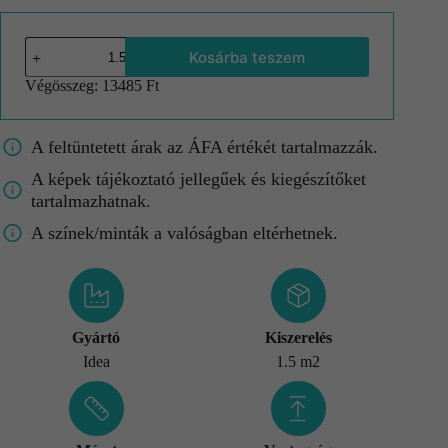
Kosárba teszem
Végösszeg:
13485 Ft
A feltüntetett árak az ÁFA értékét tartalmazzák.
A képek tájékoztató jellegűek és kiegészítőket
tartalmazhatnak.
A színek/minták a valóságban eltérhetnek.
Gyártó
Kiszerelés
Idea
1.5 m2