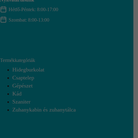
Hétfő-Péntek: 8:00-17:00
Szombat: 8:00-13:00
Termékkategóriák
Hidegburkolat
Csaptelep
Gépészet
Kád
Szaniter
Zuhanykabin és zuhanytálca