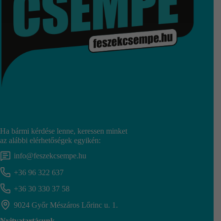
Ha bármi kérdése lenne, keressen minket
az alábbi elérhetőségek egyikén:
info@feszekcsempe.hu
+36 96 322 637
+36 30 330 37 58
9024 Győr Mészáros Lőrinc u. 1.
Nyitvatartásunk