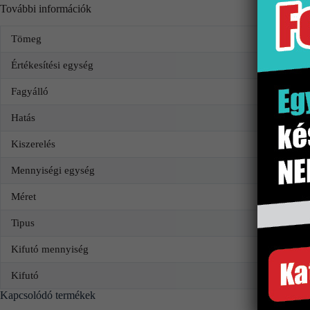
További információk
Tömeg
Értékesítési egység
Fagyálló
Hatás
Kiszerelés
Mennyiségi egység
Méret
Tipus
Kifutó mennyiség
Kifutó
Kapcsolódó termékek