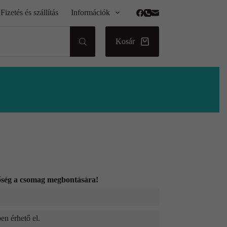
Fizetés és szállítás
Információk
Kosár
tőség a csomag megbontására!
en érhető el.