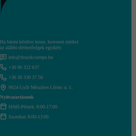
Ha bármi kérdése lenne, keressen minket
az alábbi elérhetőségek egyikén:
info@feszekcsempe.hu
+36 96 322 637
+36 30 330 37 58
9024 Győr Mészáros Lőrinc u. 1.
Nyitvatartásunk
Hétfő-Péntek: 8:00-17:00
Szombat: 8:00-13:00