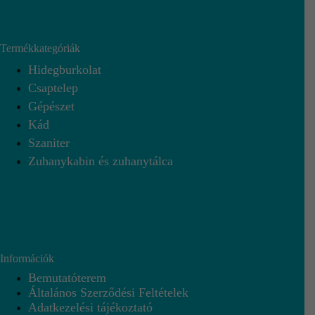
Termékkategóriák
Hidegburkolat
Csaptelep
Gépészet
Kád
Szaniter
Zuhanykabin és zuhanytálca
Információk
Bemutatóterem
Általános Szerződési Feltételek
Adatkezelési tájékoztató