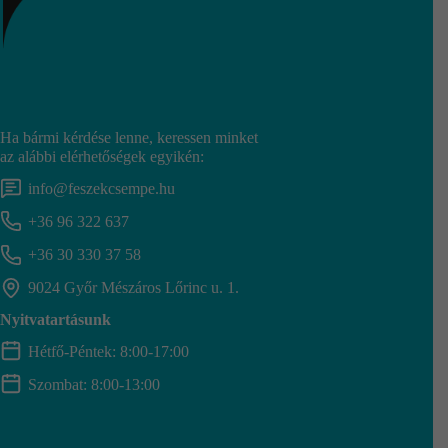
Ha bármi kérdése lenne, keressen minket
az alábbi elérhetőségek egyikén:
info@feszekcsempe.hu
+36 96 322 637
+36 30 330 37 58
9024 Győr Mészáros Lőrinc u. 1.
Nyitvatartásunk
Hétfő-Péntek: 8:00-17:00
Szombat: 8:00-13:00