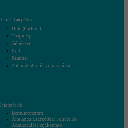
Termékkategóriák
Hidegburkolat
Csaptelep
Gépészet
Kád
Szaniter
Zuhanykabin és zuhanytálca
Információk
Bemutatóterem
Általános Szerződési Feltételek
Adatkezelési tájékoztató