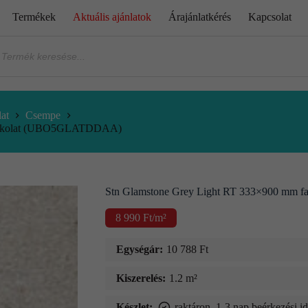
Termékek
Aktuális ajánlatok
Árajánlatkérés
Kapcsolat
at
Csempe
burkolat (UBO5GLATDDAA)
Stn Glamstone Grey Light RT 333×900 mm
8 990
Ft
/m²
Egységár:
10 788
Ft
Kiszerelés:
1.2 m²
Készlet:
raktáron, 1-3 nap beérkezési i