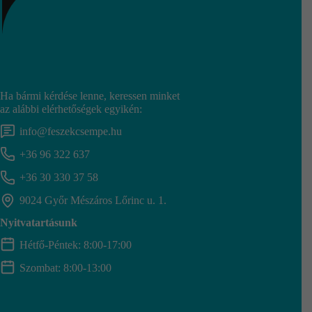
Ha bármi kérdése lenne, keressen minket
az alábbi elérhetőségek egyikén:
info@feszekcsempe.hu
+36 96 322 637
+36 30 330 37 58
9024 Győr Mészáros Lőrinc u. 1.
Nyitvatartásunk
Hétfő-Péntek: 8:00-17:00
Szombat: 8:00-13:00