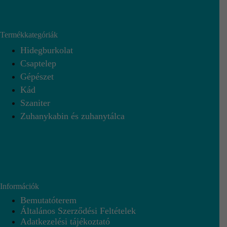
Termékkategóriák
Hidegburkolat
Csaptelep
Gépészet
Kád
Szaniter
Zuhanykabin és zuhanytálca
Információk
Bemutatóterem
Általános Szerződési Feltételek
Adatkezelési tájékoztató