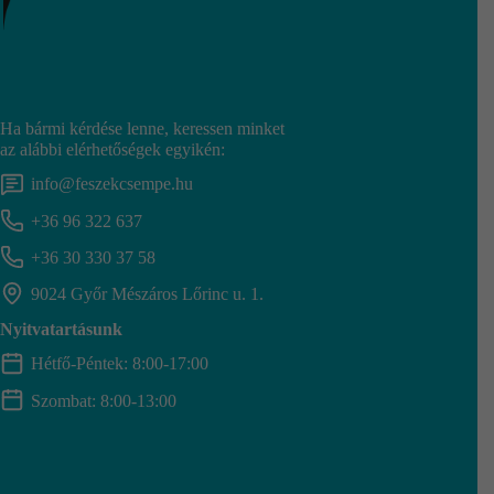
Ha bármi kérdése lenne, keressen minket
az alábbi elérhetőségek egyikén:
info@feszekcsempe.hu
+36 96 322 637
+36 30 330 37 58
9024 Győr Mészáros Lőrinc u. 1.
Nyitvatartásunk
Hétfő-Péntek: 8:00-17:00
Szombat: 8:00-13:00