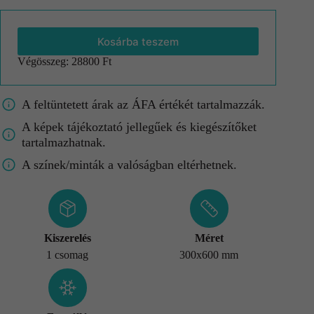
Kosárba teszem
Végösszeg:
28800 Ft
A feltüntetett árak az ÁFA értékét tartalmazzák.
A képek tájékoztató jellegűek és kiegészítőket
tartalmazhatnak.
A színek/minták a valóságban eltérhetnek.
Kiszerelés
Méret
1 csomag
300x600 mm