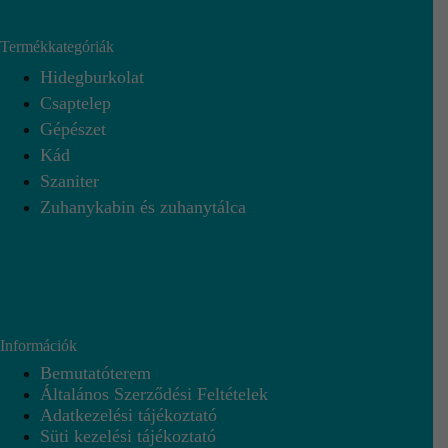
Termékkategóriák
Hidegburkolat
Csaptelep
Gépészet
Kád
Szaniter
Zuhanykabin és zuhanytálca
Információk
Bemutatóterem
Általános Szerződési Feltételek
Adatkezelési tájékoztató
Süti kezelési tájékoztató