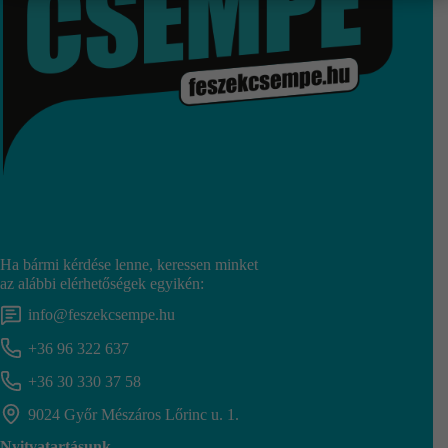
Ha bármi kérdése lenne, keressen minket
az alábbi elérhetőségek egyikén:
info@feszekcsempe.hu
+36 96 322 637
+36 30 330 37 58
9024 Győr Mészáros Lőrinc u. 1.
Nyitvatartásunk