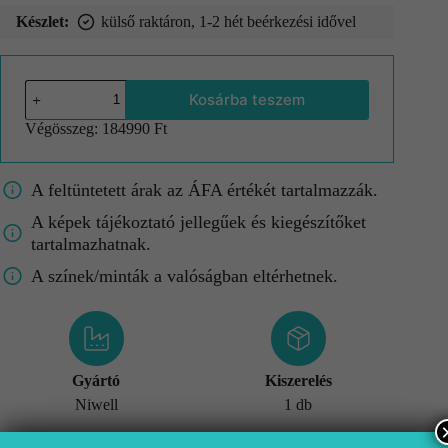
Készlet:
külső raktáron, 1-2 hét beérkezési idővel
Kosárba teszem
Végösszeg:
184990 Ft
A feltüntetett árak az ÁFA értékét tartalmazzák.
A képek tájékoztató jellegűek és kiegészítőket
tartalmazhatnak.
A színek/minták a valóságban eltérhetnek.
Gyártó
Kiszerelés
Niwell
1 db