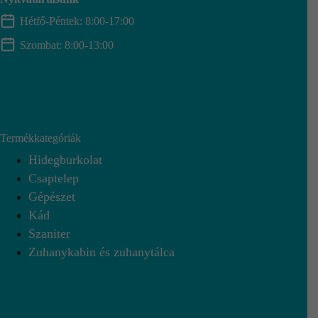
Hétfő-Péntek: 8:00-17:00
Szombat: 8:00-13:00
Termékkategóriák
Hidegburkolat
Csaptelep
Gépészet
Kád
Szaniter
Zuhanykabin és zuhanytálca