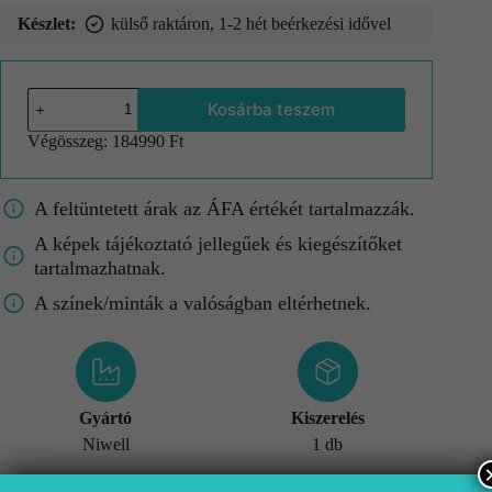
Készlet:
külső raktáron, 1-2 hét beérkezési idővel
Kosárba teszem
Végösszeg:
184990 Ft
A feltüntetett árak az ÁFA értékét tartalmazzák.
A képek tájékoztató jellegűek és kiegészítőket
tartalmazhatnak.
A színek/minták a valóságban eltérhetnek.
Gyártó
Kiszerelés
Niwell
1 db