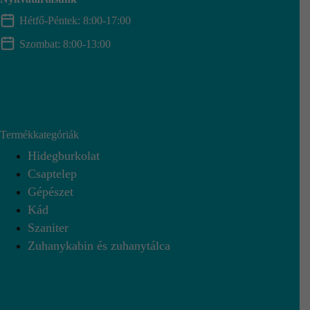
Hétfő-Péntek: 8:00-17:00
Szombat: 8:00-13:00
Termékkategóriák
Hidegburkolat
Csaptelep
Gépészet
Kád
Szaniter
Zuhanykabin és zuhanytálca