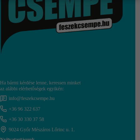
Ha bármi kérdése lenne, keressen minket
az alábbi elérhetőségek egyikén:
info@feszekcsempe.hu
+36 96 322 637
+36 30 330 37 58
9024 Győr Mészáros Lőrinc u. 1.
Nyitvatartásunk