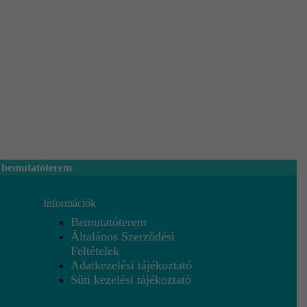
 bemutatóterem
Információk
Bemutatóterem
Általános Szerződési
Feltételek
Adatkezelési tájékoztató
Süti kezelési tájékoztató