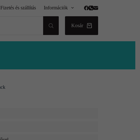
Fizetés és szállítás
Információk
Kosár
ack
dővel