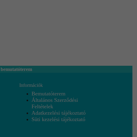
 bemutatóterem
Információk
Bemutatóterem
Általános Szerződési
Feltételek
Adatkezelési tájékoztató
Süti kezelési tájékoztató