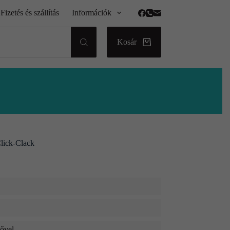
Fizetés és szállítás
Információk
Kosár
Click-Clack
dővel