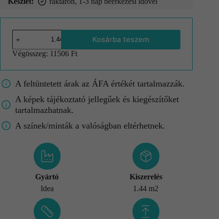
Készlet:
raktáron, 1-3 nap beérkezési idővel
Kosárba teszem
Végösszeg:
11506 Ft
A feltüntetett árak az ÁFA értékét tartalmazzák.
A képek tájékoztató jellegűek és kiegészítőket
tartalmazhatnak.
A színek/minták a valóságban eltérhetnek.
Gyártó
Kiszerelés
Idea
1.44 m2