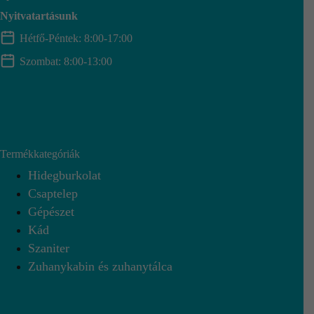
Nyitvatartásunk
Hétfő-Péntek: 8:00-17:00
Szombat: 8:00-13:00
Termékkategóriák
Hidegburkolat
Csaptelep
Gépészet
Kád
Szaniter
Zuhanykabin és zuhanytálca