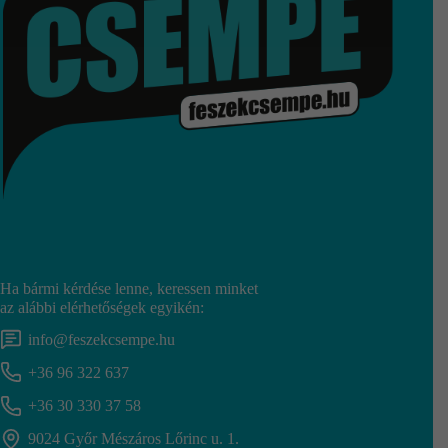
Ha bármi kérdése lenne, keressen minket
az alábbi elérhetőségek egyikén:
info@feszekcsempe.hu
+36 96 322 637
+36 30 330 37 58
9024 Győr Mészáros Lőrinc u. 1.