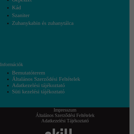
Kád
Szaniter
Zuhanykabin és zuhanytálca
Információk
Bemutatóterem
Általános Szerződési Feltételek
Adatkezelési tájékoztató
Süti kezelési tájékoztató
Impresszum
Általános Szerződési Feltételek
Adatkezelési Tájékoztató