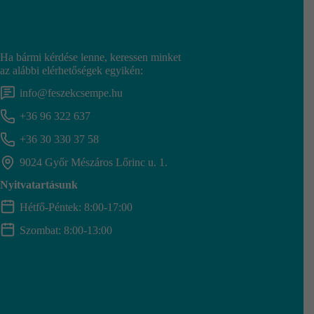
Ha bármi kérdése lenne, keressen minket
az alábbi elérhetőségek egyikén:
info@feszekcsempe.hu
+36 96 322 637
+36 30 330 37 58
9024 Győr Mészáros Lőrinc u. 1.
Nyitvatartásunk
Hétfő-Péntek: 8:00-17:00
Szombat: 8:00-13:00