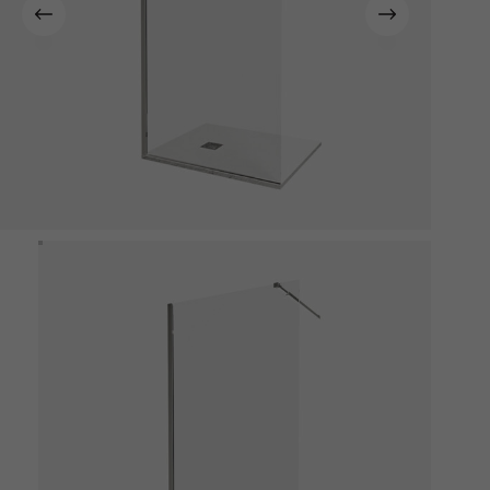
Kapcsolat
Fizetés
és
szállítás
Információk