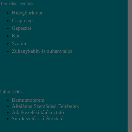
Termékkategóriák
Hidegburkolat
Csaptelep
Gépészet
Kád
Szaniter
Zuhanykabin és zuhanytálca
Információk
Bemutatóterem
Általános Szerződési Feltételek
Adatkezelési tájékoztató
Süti kezelési tájékoztató