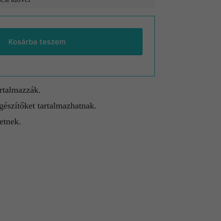
Kosárba teszem
artalmazzák.
gészítőket tartalmazhatnak.
etnek.