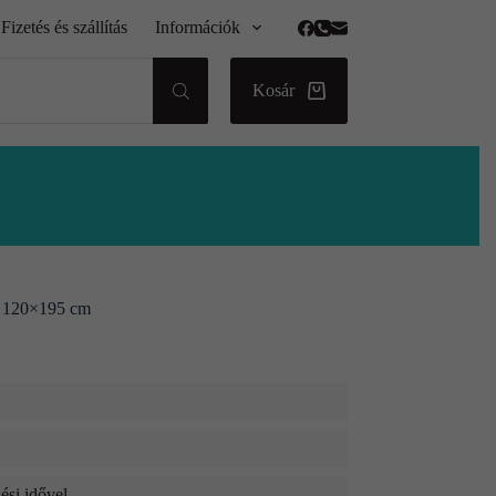
Fizetés és szállítás
Információk
Kosár
, 120×195 cm
ési idővel