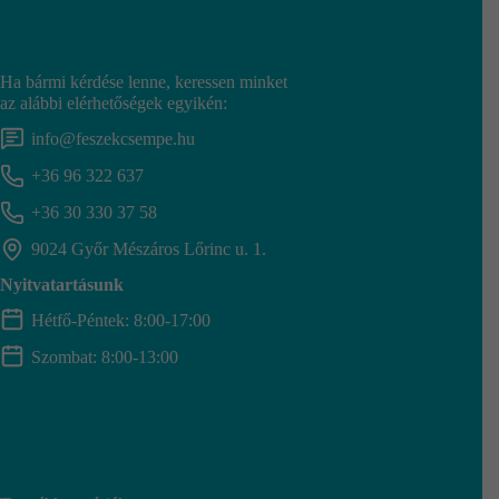
Ha bármi kérdése lenne, keressen minket
az alábbi elérhetőségek egyikén:
info@feszekcsempe.hu
+36 96 322 637
+36 30 330 37 58
9024 Győr Mészáros Lőrinc u. 1.
Nyitvatartásunk
Hétfő-Péntek: 8:00-17:00
Szombat: 8:00-13:00