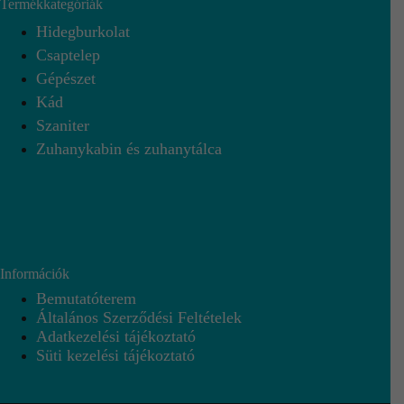
Termékkategóriák
Hidegburkolat
Csaptelep
Gépészet
Kád
Szaniter
Zuhanykabin és zuhanytálca
Információk
Bemutatóterem
Általános Szerződési Feltételek
Adatkezelési tájékoztató
Süti kezelési tájékoztató