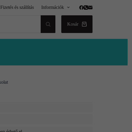
Fizetés és szállítás
Információk
Kosár
kolat
en érhető el.