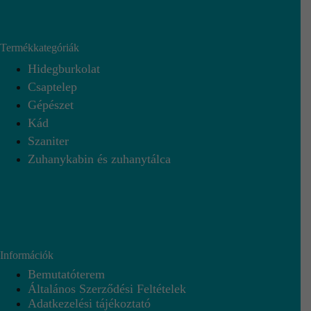
Termékkategóriák
Hidegburkolat
Csaptelep
Gépészet
Kád
Szaniter
Zuhanykabin és zuhanytálca
Információk
Bemutatóterem
Általános Szerződési Feltételek
Adatkezelési tájékoztató