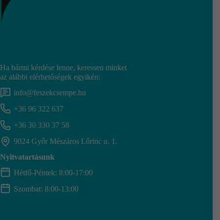
Ha bármi kérdése lenne, keressen minket
az alábbi elérhetőségek egyikén:
info@feszekcsempe.hu
+36 96 322 637
+36 30 330 37 58
9024 Győr Mészáros Lőrinc u. 1.
Nyitvatartásunk
Hétfő-Péntek: 8:00-17:00
Szombat: 8:00-13:00