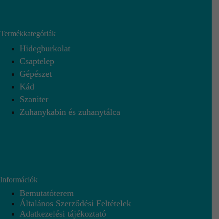
Termékkategóriák
Hidegburkolat
Csaptelep
Gépészet
Kád
Szaniter
Zuhanykabin és zuhanytálca
Információk
Bemutatóterem
Általános Szerződési Feltételek
Adatkezelési tájékoztató