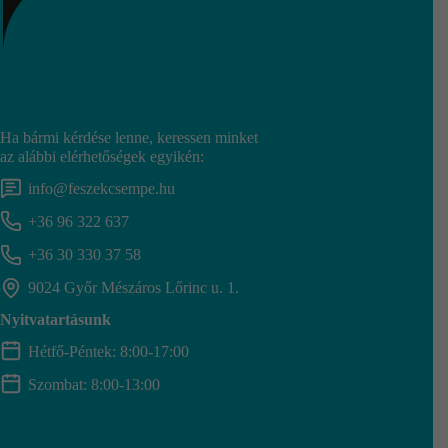
Ha bármi kérdése lenne, keressen minket
az alábbi elérhetőségek egyikén:
info@feszekcsempe.hu
+36 96 322 637
+36 30 330 37 58
9024 Győr Mészáros Lőrinc u. 1.
Nyitvatartásunk
Hétfő-Péntek: 8:00-17:00
Szombat: 8:00-13:00