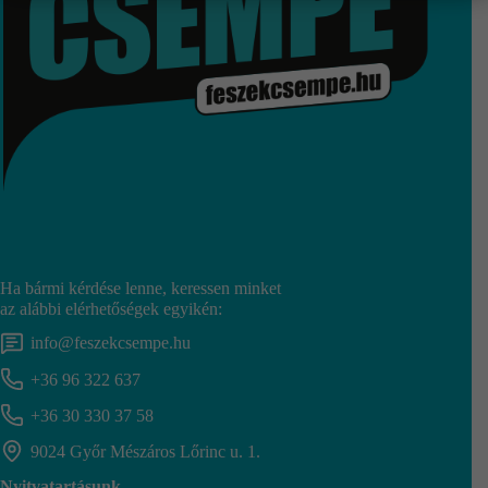
Ha bármi kérdése lenne, keressen minket
az alábbi elérhetőségek egyikén:
info@feszekcsempe.hu
+36 96 322 637
+36 30 330 37 58
9024 Győr Mészáros Lőrinc u. 1.
Nyitvatartásunk