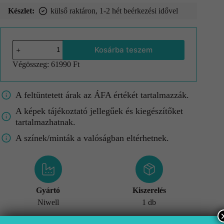
Készlet:
külső raktáron, 1-2 hét beérkezési idővel
Kosárba teszem
Végösszeg:
61990 Ft
A feltüntetett árak az ÁFA értékét tartalmazzák.
A képek tájékoztató jellegűek és kiegészítőket
tartalmazhatnak.
A színek/minták a valóságban eltérhetnek.
Gyártó
Kiszerelés
Niwell
1 db