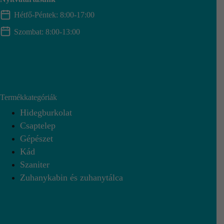
Hétfő-Péntek: 8:00-17:00
Szombat: 8:00-13:00
Termékkategóriák
Hidegburkolat
Csaptelep
Gépészet
Kád
Szaniter
Zuhanykabin és zuhanytálca