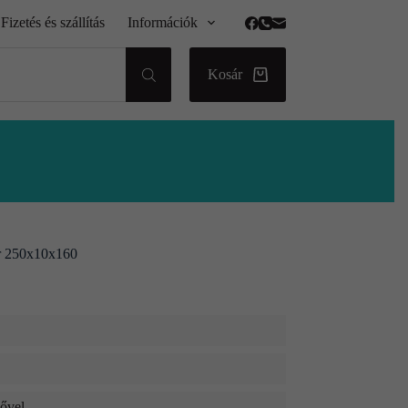
Fizetés és szállítás
Információk
Kosár
hér 250x10x160
dővel