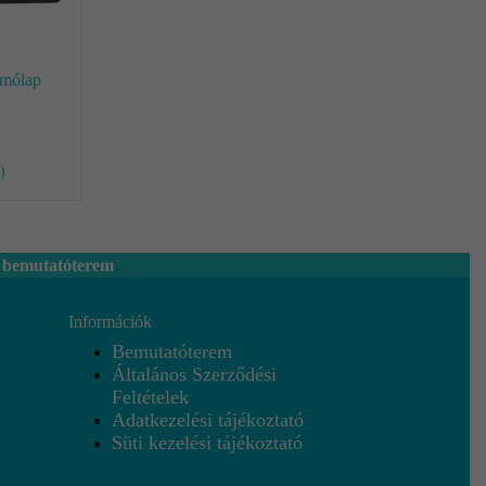
mólap
)
 bemutatóterem
Információk
Bemutatóterem
Általános Szerződési
Feltételek
Adatkezelési tájékoztató
Süti kezelési tájékoztató