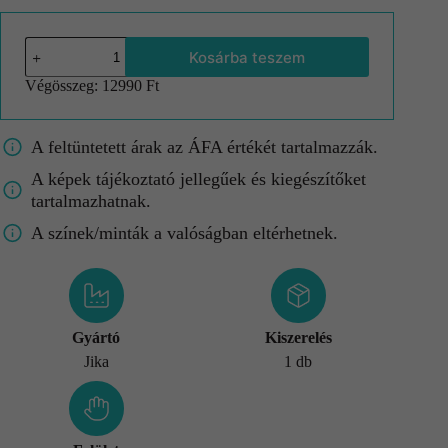
Kosárba teszem
Végösszeg:
12990 Ft
A feltüntetett árak az ÁFA értékét tartalmazzák.
A képek tájékoztató jellegűek és kiegészítőket
tartalmazhatnak.
A színek/minták a valóságban eltérhetnek.
Gyártó
Kiszerelés
Jika
1 db