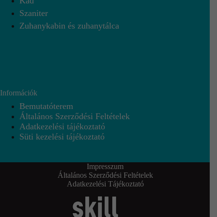
Kád
Szaniter
Zuhanykabin és zuhanytálca
Információk
Bemutatóterem
Általános Szerződési Feltételek
Adatkezelési tájékoztató
Süti kezelési tájékoztató
Impresszum
Általános Szerződési Feltételek
Adatkezelési Tájékoztató