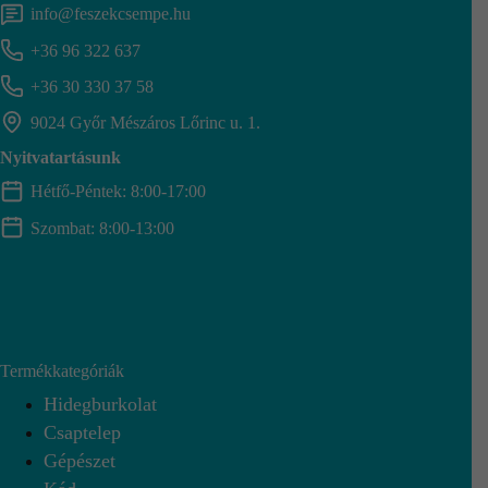
info@feszekcsempe.hu
+36 96 322 637
+36 30 330 37 58
9024 Győr Mészáros Lőrinc u. 1.
Nyitvatartásunk
Hétfő-Péntek: 8:00-17:00
Szombat: 8:00-13:00
Termékkategóriák
Hidegburkolat
Csaptelep
Gépészet