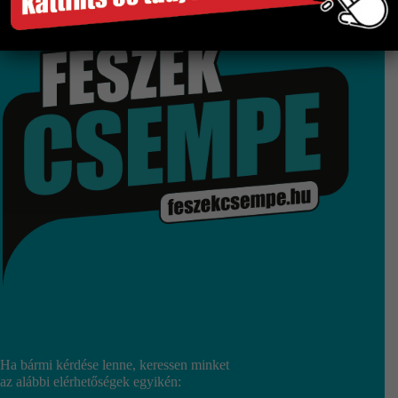
Több száz termék raktárról
Győri bemutatóterem
Ha bármi kérdése lenne, keressen minket
az alábbi elérhetőségek egyikén: