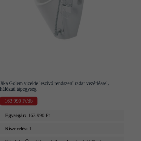
Kapcsolat
Fizetés
és
szállítás
Információk
Jika Golem vizelde leszívó rendszerű radar vezérléssel,
hálózati tápegység
163 990
Ft
/db
Egységár:
163 990
Ft
Kiszerelés:
1