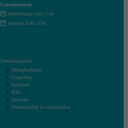
Nyitvatartásunk
Hétfő-Péntek: 8:00-17:00
Szombat: 8:00-13:00
Termékkategóriák
Hidegburkolat
Csaptelep
Gépészet
Kád
Szaniter
Zuhanykabin és zuhanytálca