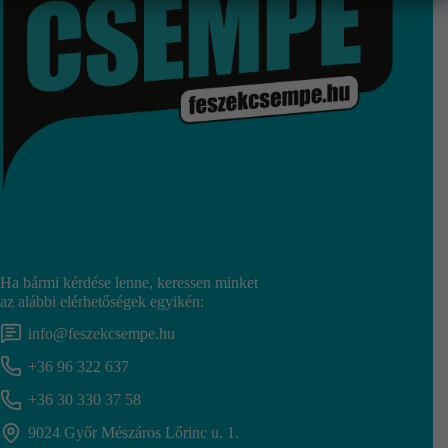
Ha bármi kérdése lenne, keressen minket
az alábbi elérhetőségek egyikén:
info@feszekcsempe.hu
+36 96 322 637
+36 30 330 37 58
9024 Győr Mészáros Lőrinc u. 1.