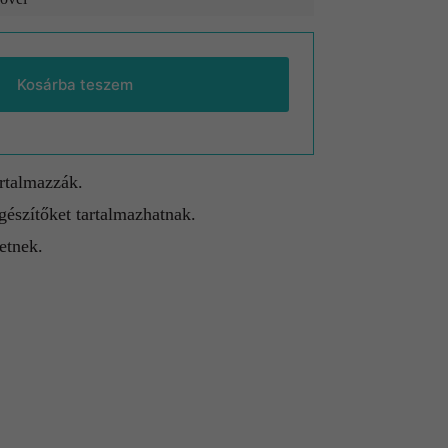
Kosárba teszem
artalmazzák.
gészítőket tartalmazhatnak.
etnek.