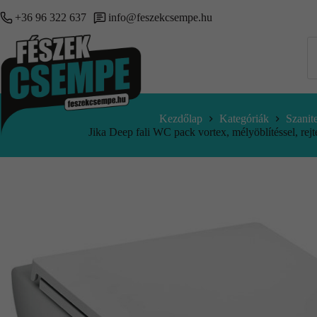
+36 96 322 637
info@feszekcsempe.hu
Kezdőlap
Kategóriák
Szanit
Jika Deep fali WC pack vortex, mélyöblítéssel, rejt