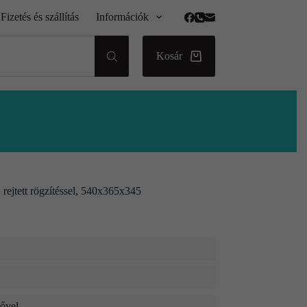
Fizetés és szállítás
Információk
Kosár
 rejtett rögzítéssel, 540x365x345
dővel