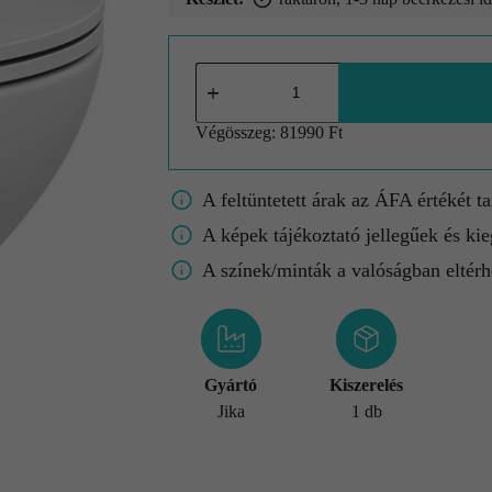
Végösszeg:
81990 Ft
A feltüntetett árak az ÁFA értékét t
A képek tájékoztató jellegűek és kie
A színek/minták a valóságban eltérh
Gyártó
Kiszerelés
Jika
1 db