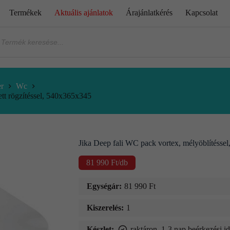
Termékek
Aktuális ajánlatok
Árajánlatkérés
Kapcsolat
er
Wc
ett rögzítéssel, 540x365x345
Jika Deep fali WC pack vortex, mélyöblítéssel,
81 990
Ft
/db
Egységár:
81 990
Ft
Kiszerelés:
1
Készlet:
raktáron, 1-3 nap beérkezési i