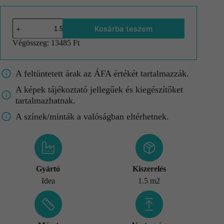
Kosárba teszem
Végösszeg:
13485 Ft
A feltüntetett árak az ÁFA értékét tartalmazzák.
A képek tájékoztató jellegűek és kiegészítőket
tartalmazhatnak.
A színek/minták a valóságban eltérhetnek.
Gyártó
Kiszerelés
Idea
1.5 m2