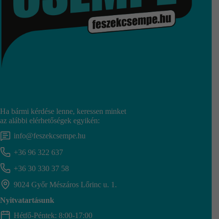
Ha bármi kérdése lenne, keressen minket
az alábbi elérhetőségek egyikén:
info@feszekcsempe.hu
+36 96 322 637
+36 30 330 37 58
9024 Győr Mészáros Lőrinc u. 1.
Nyitvatartásunk
Hétfő-Péntek: 8:00-17:00