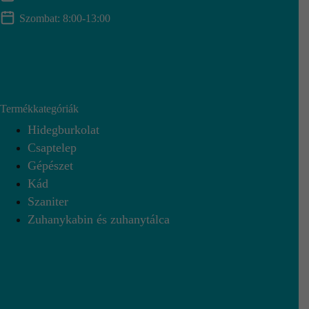
Szombat: 8:00-13:00
Termékkategóriák
Hidegburkolat
Csaptelep
Gépészet
Kád
Szaniter
Zuhanykabin és zuhanytálca