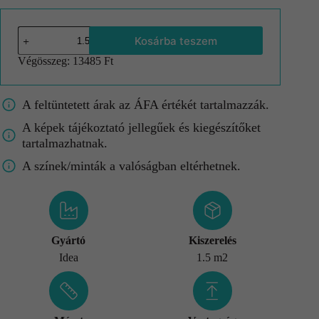
Kosárba teszem
Végösszeg:
13485 Ft
A feltüntetett árak az ÁFA értékét tartalmazzák.
A képek tájékoztató jellegűek és kiegészítőket
tartalmazhatnak.
A színek/minták a valóságban eltérhetnek.
Gyártó
Kiszerelés
Idea
1.5 m2