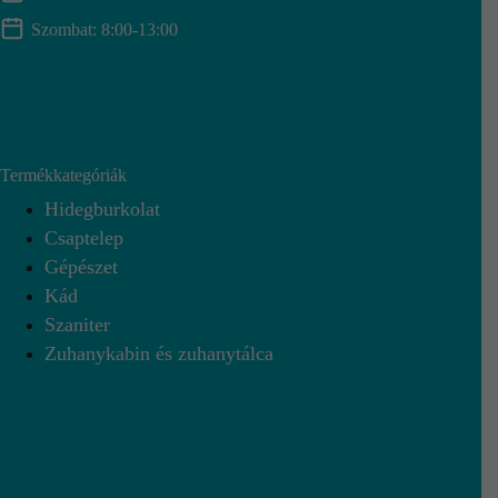
Szombat: 8:00-13:00
Termékkategóriák
Hidegburkolat
Csaptelep
Gépészet
Kád
Szaniter
Zuhanykabin és zuhanytálca