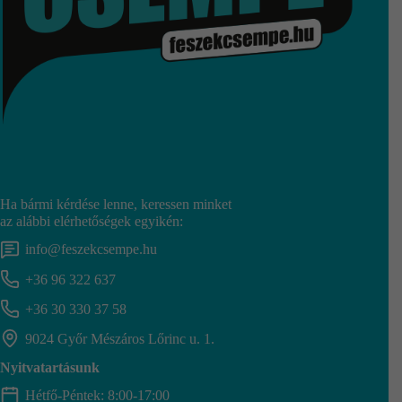
Ha bármi kérdése lenne, keressen minket
az alábbi elérhetőségek egyikén:
info@feszekcsempe.hu
+36 96 322 637
+36 30 330 37 58
9024 Győr Mészáros Lőrinc u. 1.
Nyitvatartásunk
Hétfő-Péntek: 8:00-17:00