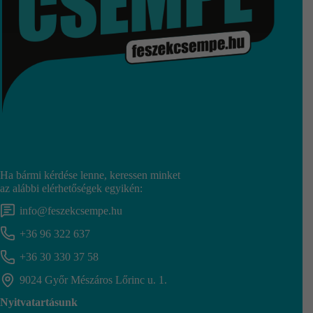
Ha bármi kérdése lenne, keressen minket
az alábbi elérhetőségek egyikén:
info@feszekcsempe.hu
+36 96 322 637
+36 30 330 37 58
9024 Győr Mészáros Lőrinc u. 1.
Nyitvatartásunk