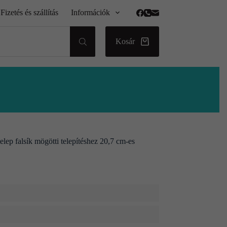
Fizetés és szállítás
Információk
Kosár
ep falsík mögötti telepítéshez 20,7 cm-es