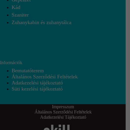
Kád
Szaniter
Zuhanykabin és zuhanytálca
Információk
Bemutatóterem
Általános Szerződési Feltételek
Adatkezelési tájékoztató
Süti kezelési tájékoztató
Impresszum
Általános Szerződési Feltételek
Adatkezelési Tájékoztató