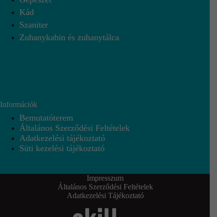
Kád
Szaniter
Zuhanykabin és zuhanytálca
Információk
Bemutatóterem
Általános Szerződési Feltételek
Adatkezelési tájékoztató
Süti kezelési tájékoztató
Impresszum
Általános Szerződési Feltételek
Adatkezelési Tájékoztató