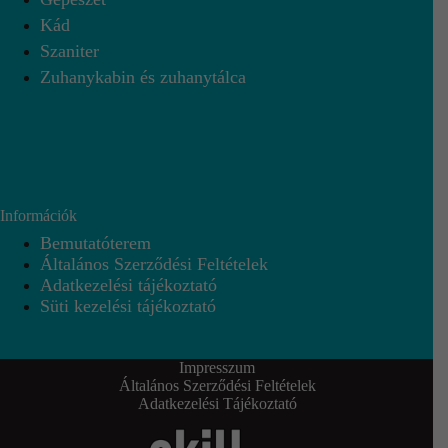
Kád
Szaniter
Zuhanykabin és zuhanytálca
Információk
Bemutatóterem
Általános Szerződési Feltételek
Adatkezelési tájékoztató
Süti kezelési tájékoztató
Impresszum
Általános Szerződési Feltételek
Adatkezelési Tájékoztató