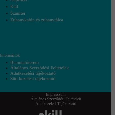
Kád
Szaniter
Zuhanykabin és zuhanytálca
Információk
Bemutatóterem
Általános Szerződési Feltételek
Adatkezelési tájékoztató
Süti kezelési tájékoztató
Impresszum
Általános Szerződési Feltételek
Adatkezelési Tájékoztató